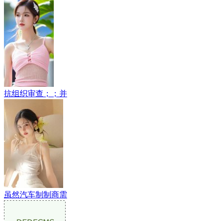
抗组织审查；；并
虽然汽车制制商需